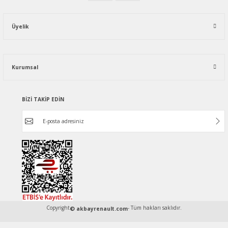
Üyelik
Kurumsal
BİZİ TAKİP EDİN
Copyright
- Tüm hakları saklıdır.
© akbayrenault.com