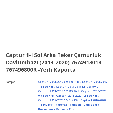
Captur 1-I Sol Arka Teker Çamurluk
Davlumbazı (2013-2020) 767491301R-
767496800R -Yerli Kaporta
Kategori
Captur I 2013-2015 0.9 Tce H4B
,
Captur I 2013-2015
1.2 Tce H5F
,
Captur I 2013-2015 1.5 Dci K9K
,
Captur I 2013-2015 1.2 16V D4F
,
Captur I 2016-2020
0.9 Tce H4B
,
Captur I 2016-2020 1.2 Tce H5F
,
Captur I 2016-2020 1.5 Dci K9K
,
Captur I 2016-2020
1.2 16V D4F
,
Kaporta - Tampon - Cam Izgara -
Davlumbaz - Kaplama Çıta