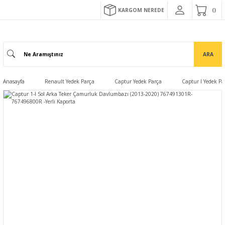
KARGOM NEREDE
ARA
Anasayfa
Renault Yedek Parça
Captur Yedek Parça
Captur I Yedek Pa