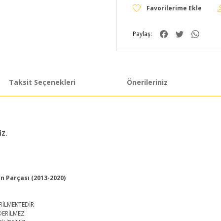
Paylaş:
Taksit Seçenekleri
Önerileriniz
İZ.
 Parçası (2013-2020)
RİLMEKTEDİR
DERİLMEZ