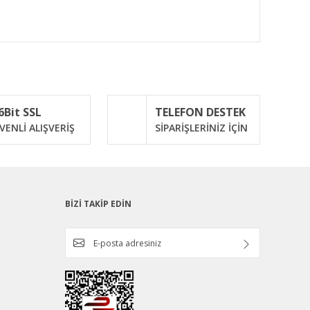
ımıza iletebilirsiniz.
6Bit SSL
TELEFON DESTEK
VENLİ ALIŞVERİŞ
SİPARİŞLERİNİZ İÇİN
BİZİ TAKİP EDİN