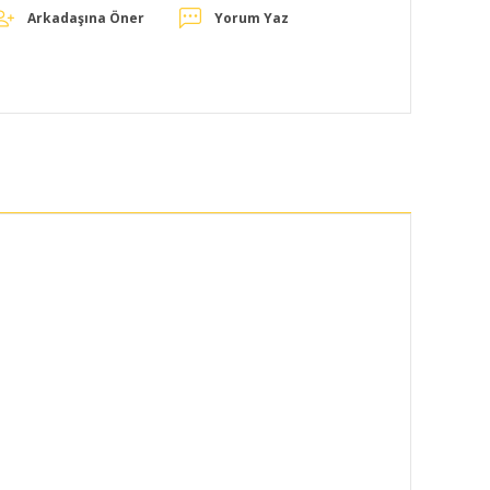
Arkadaşına Öner
Yorum Yaz