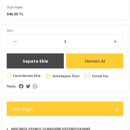
Ürün Fiyatı
840,00 TL
Adet:
Sepete Ekle
Hemen Al
Arkadaşına Öner
Yorum Yaz
Paylaş:
Ürün Bilgisi
ARACINIZA UYUMLU OLMADIĞINI DÜŞÜNÜYORSANIZ