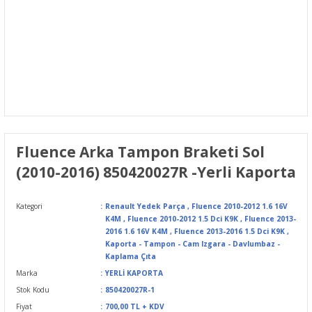
Fluence Arka Tampon Braketi Sol
(2010-2016) 850420027R -Yerli Kaporta
Kategori
Renault Yedek Parça
,
Fluence 2010-2012 1.6 16V
K4M
,
Fluence 2010-2012 1.5 Dci K9K
,
Fluence 2013-
2016 1.6 16V K4M
,
Fluence 2013-2016 1.5 Dci K9K
,
Kaporta - Tampon - Cam Izgara - Davlumbaz -
Kaplama Çıta
Marka
YERLİ KAPORTA
Stok Kodu
850420027R-1
Fiyat
700,00 TL + KDV