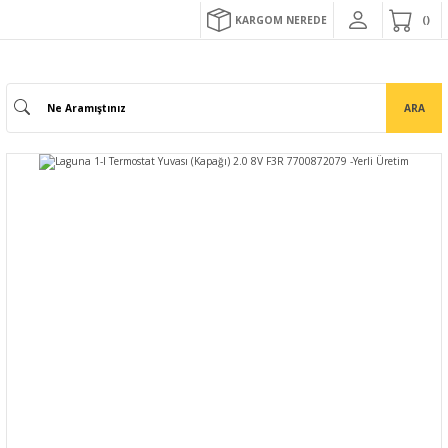
KARGOM NEREDE
ARA