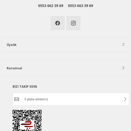
0553 662 39 69
0553 663 39 69
Üyelik
Kurumsal
BİZİ TAKİP EDİN