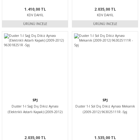
1.410,00 TL
2.035,00 TL
KDV DAHIL
KDV DAHIL
ÜRÜNÜ İNCELE
ÜRÜNÜ İNCELE
SPJ
SPJ
Duster 1-I Sağ Dış Dikiz Aynası
Duster 1-I Sol Dış Dikiz Aynası Mekanik
(Elektrikli Astarlı Kapak) (2009-2012)
(2009-2012) 963025111R -Spj
963018251R -Spj
2.035,00 TL
1.535,00 TL