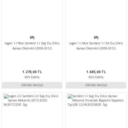
SPJ
SPJ
Logan 1-I Mcw Sandero 1-I Sağ Dış Dikiz
Logan 1-I Mcw Sandero 1-I Sol Dış Dikiz
Aynası Elektrikli (2008-2012)
Aynası Elektrikli (2008-2012)
963011787R -Spj
963018898R -Spj
1.270,00 TL
1.685,00 TL
KDV DAHIL
KDV DAHIL
ÜRÜNÜ İNCELE
ÜRÜNÜ İNCELE