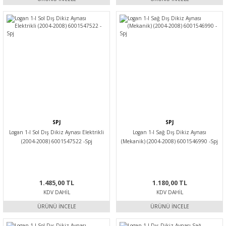
SPJ
SPJ
Logan 1-I Sol Dış Dikiz Aynası Elektrikli
Logan 1-I Sağ Dış Dikiz Aynası
(2004-2008) 6001547522 -Spj
(Mekanik) (2004-2008) 6001546990 -Spj
1.485,00 TL
1.180,00 TL
KDV DAHIL
KDV DAHIL
ÜRÜNÜ İNCELE
ÜRÜNÜ İNCELE