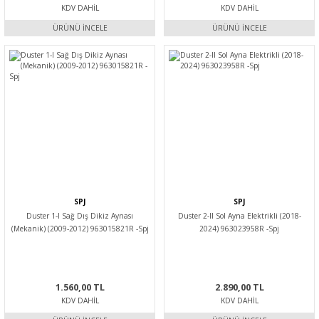
KDV DAHIL
KDV DAHIL
ÜRÜNÜ İNCELE
ÜRÜNÜ İNCELE
SPJ
SPJ
Duster 1-I Sağ Dış Dikiz Aynası
Duster 2-II Sol Ayna Elektrikli (2018-
(Mekanik) (2009-2012) 963015821R -Spj
2024) 963023958R -Spj
1.560,00 TL
2.890,00 TL
KDV DAHIL
KDV DAHIL