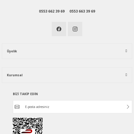
0553 662 39 69
0553 663 39 69
Üyelik
Kurumsal
BİZİ TAKİP EDİN