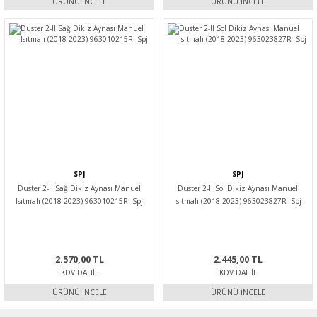
ÜRÜNÜ İNCELE
ÜRÜNÜ İNCELE
SPJ
SPJ
Duster 2-II Sağ Dikiz Aynası Manuel
Duster 2-II Sol Dikiz Aynası Manuel
Isıtmalı (2018-2023) 963010215R -Spj
Isıtmalı (2018-2023) 963023827R -Spj
2.570,00 TL
2.445,00 TL
KDV DAHIL
KDV DAHIL
ÜRÜNÜ İNCELE
ÜRÜNÜ İNCELE