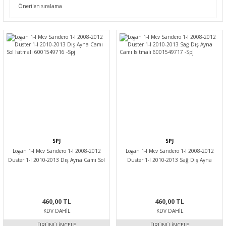
SPJ
SPJ
Logan 1-I Mcv Sandero 1-I 2008-2012
Logan 1-I Mcv Sandero 1-I 2008-2012
Duster 1-I 2010-2013 Dış Ayna Camı Sol
Duster 1-I 2010-2013 Sağ Dış Ayna
Isıtmalı 6001549716 -Spj
Camı Isıtmalı 6001549717 -Spj
460,00 TL
460,00 TL
KDV DAHIL
KDV DAHIL
ÜRÜNÜ İNCELE
ÜRÜNÜ İNCELE